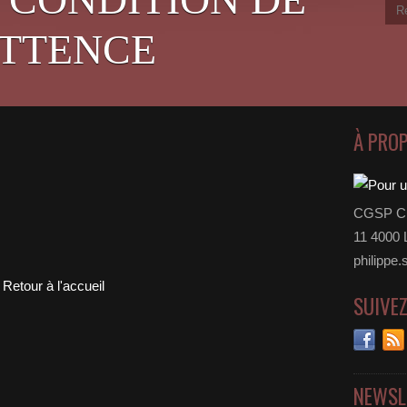
ITTENCE
À PRO
CGSP Cul
11 4000 L
philipp
Retour à l'accueil
SUIVE
NEWSL