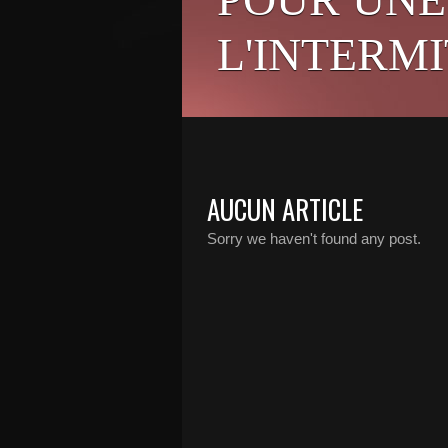
L'INTERM
AUCUN ARTICLE
Sorry we haven't found any post.